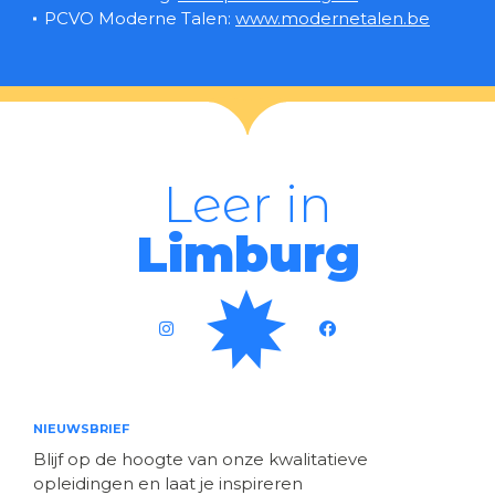
PCVO Moderne Talen:
www.modernetalen.be
Leer in
Limburg
NIEUWSBRIEF
Blijf op de hoogte van onze kwalitatieve
opleidingen en laat je inspireren