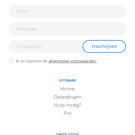
Inschrijven
Ik accepteer de
algemene voorwaarden
SITEMAP
Home
Opleidingen
Hulp nodig?
Pro
ONZE CVO'S