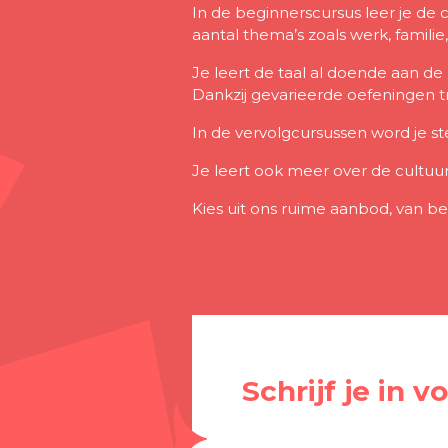
In de beginnerscursus leer je d
aantal thema’s zoals werk, familie
Je leert de taal al doende aan de 
Dankzij gevarieerde oefeningen tr
In de vervolgcursussen word je ste
Je leert ook meer over de cultuur
Kies uit ons ruime aanbod, van be
Schrijf je in 