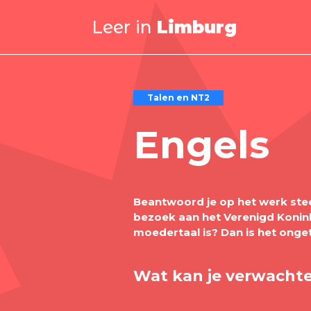
Leer in
Limburg
Talen en NT2
Engels
Beantwoord je op het werk steed
bezoek aan het Verenigd Konink
moedertaal is? Dan is het onge
Wat kan je verwacht