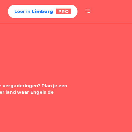
Leer in
Limburg
PRO
e vergaderingen? Plan je een
er land waar Engels de