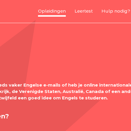
Opleidingen
Leertest
Hulp nodig?
s vaker Engelse e-mails of heb je online international
rijk, de Verenigde Staten, Australië, Canada of een and
twijfeld een goed idee om Engels te studeren.
en?