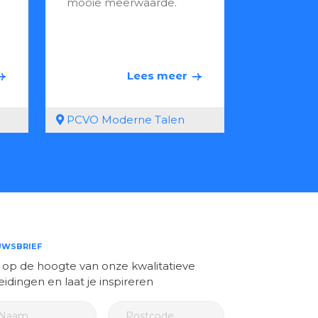
mooie meerwaarde.
Lees meer
PCVO Moderne Talen
UWSBRIEF
jf op de hoogte van onze kwalitatieve
eidingen en laat je inspireren