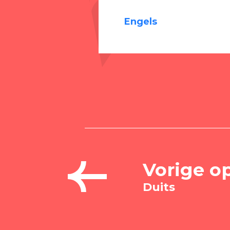
Engels
Vorige o
Duits