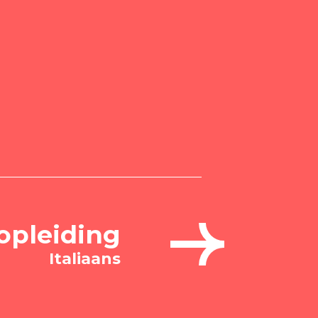
opleiding
Italiaans