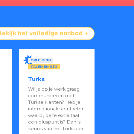
Bekijk het volledige aanbod
OPLEIDING
TALEN EN NT2
Turks
Wil je op je werk graag
communiceren met
Turkse klanten? Heb je
internationale contacten
waarbij deze extra taal
een pluspunt is? Dan is
kennis van het Turks een