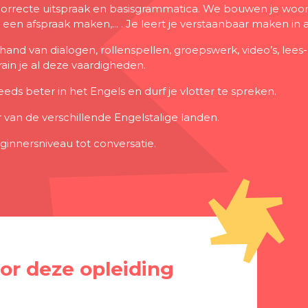
e correcte uitspraak en basisgrammatica. We bouwen je wo
, een afspraak maken,... . Je leert je verstaanbaar maken in 
hand van dialogen, rollenspellen, groepswerk, video’s, lees-, 
ain je al deze vaardigheden.
eds beter in het Engels en durf je vlotter te spreken.
 van de verschillende Engelstalige landen.
ginnersniveau tot conversatie.
voor deze opleiding