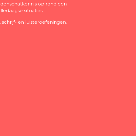
ordenschatkennis op rond een
alledaagse situaties.
schrijf- en luisteroefeningen.