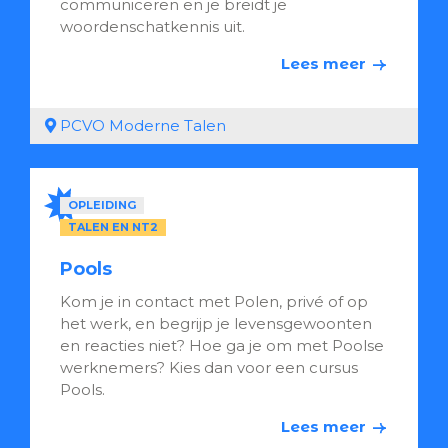
communiceren en je breidt je
woordenschatkennis uit.
Lees meer
PCVO Moderne Talen
OPLEIDING
TALEN EN NT2
Pools
Kom je in contact met Polen, privé of op
het werk, en begrijp je levensgewoonten
en reacties niet? Hoe ga je om met Poolse
werknemers? Kies dan voor een cursus
Pools.
Lees meer