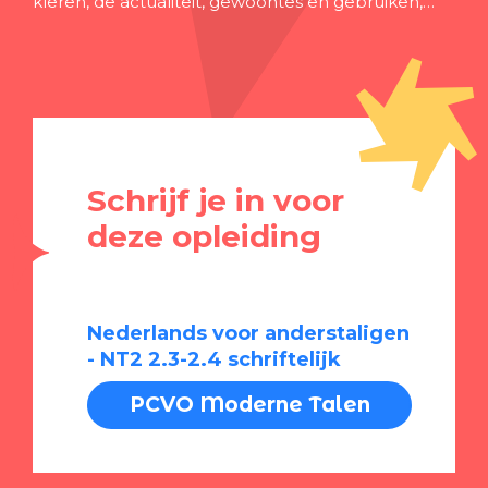
kleren, de actualiteit, gewoontes en gebruiken,…
Schrijf je in voor
deze opleiding
Nederlands voor anderstaligen
- NT2 2.3-2.4 schriftelijk
PCVO Moderne Talen