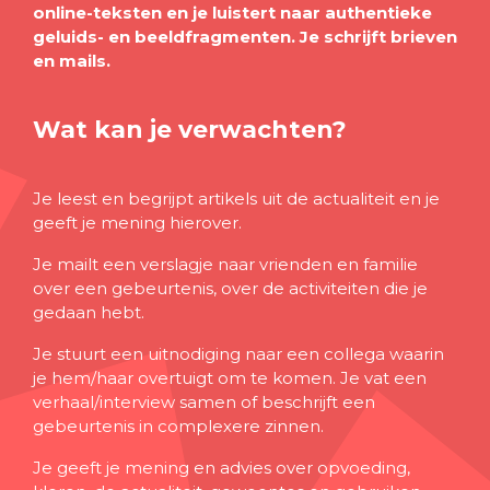
online-teksten en je luistert naar authentieke
geluids- en beeldfragmenten. Je schrijft brieven
en mails.
Wat kan je verwachten?
Je leest en begrijpt artikels uit de actualiteit en je
geeft je mening hierover.
Je mailt een verslagje naar vrienden en familie
over een gebeurtenis, over de activiteiten die je
gedaan hebt.
Je stuurt een uitnodiging naar een collega waarin
je hem/haar overtuigt om te komen. Je vat een
verhaal/interview samen of beschrijft een
gebeurtenis in complexere zinnen.
Je geeft je mening en advies over opvoeding,