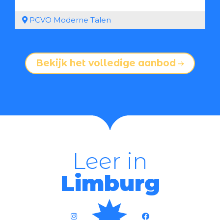
PCVO Moderne Talen
Bekijk het volledige aanbod
Leer in
Limburg