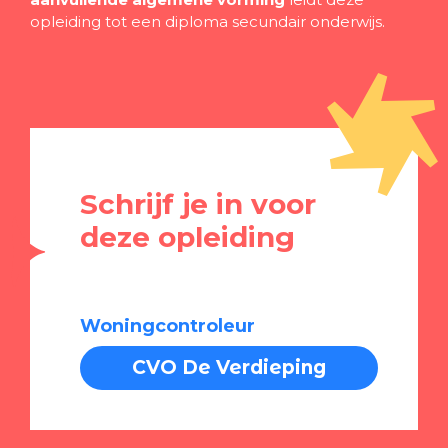
opleiding tot een diploma secundair onderwijs.
Schrijf je in voor
deze opleiding
Woningcontroleur
CVO De Verdieping