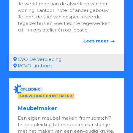
Je werkt mee aan de afwerking van een
woning, kantoor, hotel of ander gebouw.
Je leert de stiel van gespecialiseerde
tegelzetters en voert echte tegelwerken
uit – in ons atelier én op locatie.
Lees meer
CVO De Verdieping
PCVO Limburg
OPLEIDING
BOUW, HOUT EN INTERIEUR
Meubelmaker
Een eigen meubel maken ‘from scratch’?
In de opleiding tot meubelmaker start je
met het maken van een eenvoudig krukje,