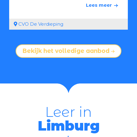
Lees meer
CVO De Verdieping
Bekijk het volledige aanbod
Leer in
Limburg