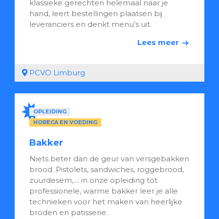
klassieke gerechten helemaal naar je
hand, leert bestellingen plaatsen bij
leveranciers en denkt menu’s uit.
Lees meer
PCVO Limburg
OPLEIDING
HORECA EN VOEDING
Bakker
Niets beter dan de geur van versgebakken
brood. Pistolets, sandwiches, roggebrood,
zuurdesem,...: in onze opleiding tot
professionele, warme bakker leer je alle
technieken voor het maken van heerlijke
broden en patisserie.