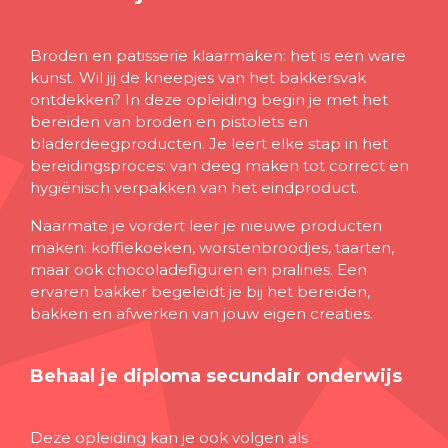
Broden en patisserie klaarmaken: het is een ware
kunst. Wil jij de kneepjes van het bakkersvak
ontdekken? In deze opleiding begin je met het
bereiden van broden en pistolets en
bladerdeegproducten. Je leert elke stap in het
bereidingsproces: van deeg maken tot correct en
hygiënisch verpakken van het eindproduct.
Naarmate je vordert leer je nieuwe producten
maken: koffiekoeken, worstenbroodjes, taarten,
maar ook chocoladefiguren en pralines. Een
ervaren bakker begeleidt je bij het bereiden,
bakken en afwerken van jouw eigen creaties.
Behaal je diploma secundair onderwijs
Deze opleiding kan je ook volgen als