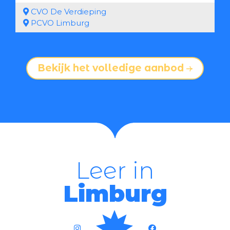
CVO De Verdieping
PCVO Limburg
Bekijk het volledige aanbod
Leer in
Limburg