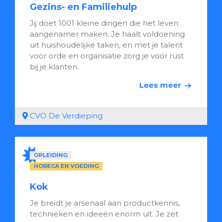
Gezins- en Familiehulp
Jij doet 1001 kleine dingen die het leven
aangenamer maken. Je haalt voldoening
uit huishoudelijke taken, en met je talent
voor orde en organisatie zorg je voor rust
bij je klanten.
Lees meer
CVO De Verdieping
OPLEIDING
HORECA EN VOEDING
Kok
Je breidt je arsenaal aan productkennis,
technieken en ideeën enorm uit. Je zet