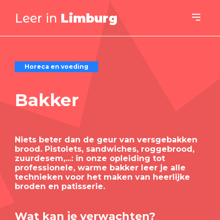
Leer in
Limburg
Horeca en voeding
Bakker
Niets beter dan de geur van versgebakken
brood. Pistolets, sandwiches, roggebrood,
zuurdesem,...: in onze opleiding tot
professionele, warme bakker leer je alle
technieken voor het maken van heerlijke
broden en patisserie.
Wat kan je verwachten?