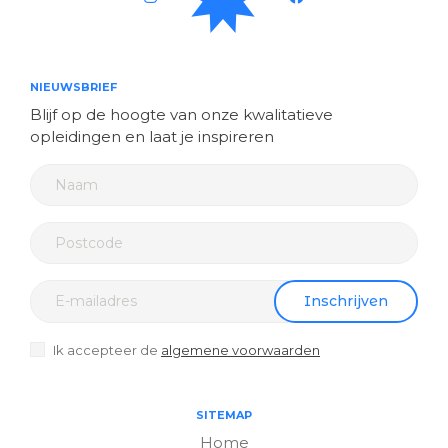
NIEUWSBRIEF
Blijf op de hoogte van onze kwalitatieve
opleidingen en laat je inspireren
Inschrijven
Ik accepteer de
algemene voorwaarden
SITEMAP
Home