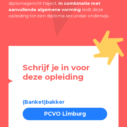
diplomagericht traject.
In combinatie met
aanvullende algemene vorming
leidt deze
opleiding tot een diploma secundair onderwijs.
Schrijf je in voor
deze opleiding
(Banket)bakker
PCVO Limburg